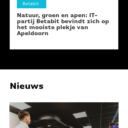
Betabit
Natuur, groen en apen: IT-
partij Betabit bevindt zich op
het mooiste plekje van
Apeldoorn
Nieuws