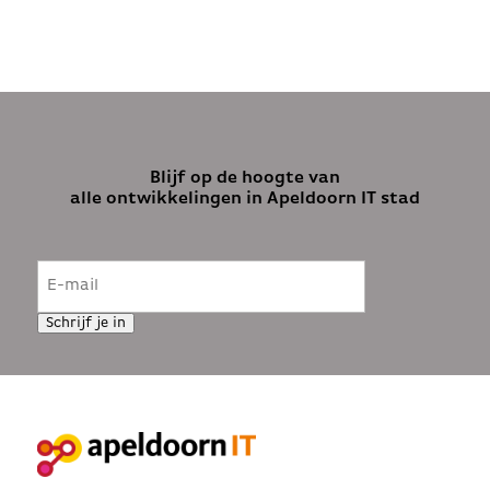
Blijf op de hoogte van
alle ontwikkelingen in Apeldoorn IT stad
E-
mailadres
(Vereist)
Schrijf je in