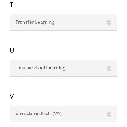
T
Transfer Learning
U
Unsupervised Learning
V
Virtuele realiteit (VR)