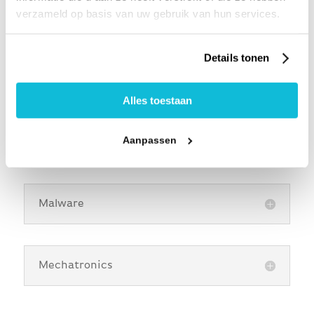
verzameld op basis van uw gebruik van hun services.
M
Details tonen
Machine Learning
Alles toestaan
Aanpassen
Machine-to-Machine (M2M):
Malware
Mechatronics