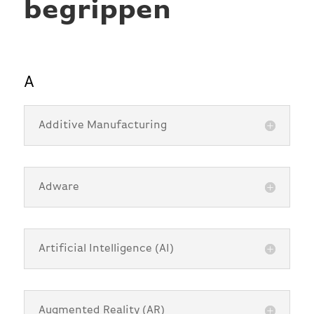
begrippen
A
Additive Manufacturing
Adware
Artificial Intelligence (AI)
Augmented Reality (AR)