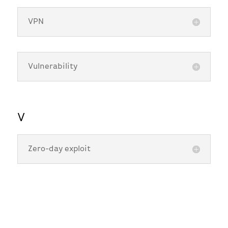
VPN
Vulnerability
V
Zero-day exploit