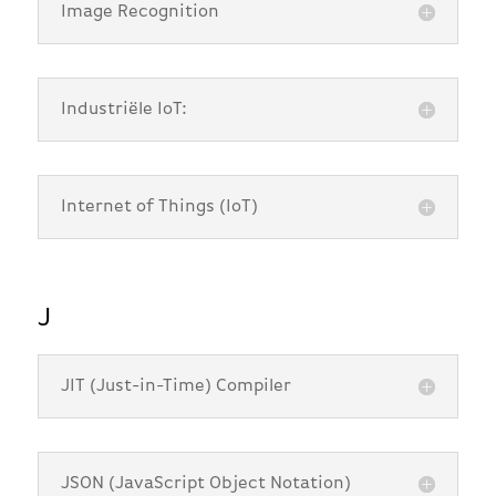
Image Recognition
Industriële IoT:
Internet of Things (IoT)
J
JIT (Just-in-Time) Compiler
JSON (JavaScript Object Notation)