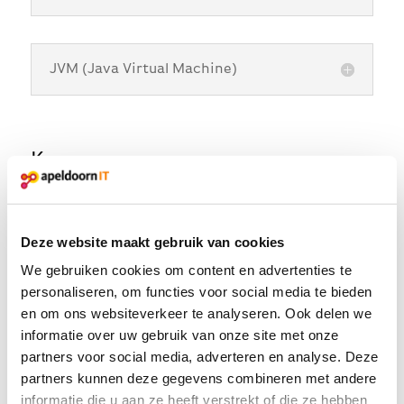
JVM (Java Virtual Machine)
K
Kubernetes
Deze website maakt gebruik van cookies
We gebruiken cookies om content en advertenties te
personaliseren, om functies voor social media te bieden
L
en om ons websiteverkeer te analyseren. Ook delen we
informatie over uw gebruik van onze site met onze
partners voor social media, adverteren en analyse. Deze
Low Code
partners kunnen deze gegevens combineren met andere
informatie die u aan ze heeft verstrekt of die ze hebben