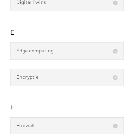
Digital Twins
E
Edge computing
Encryptie
F
Firewall