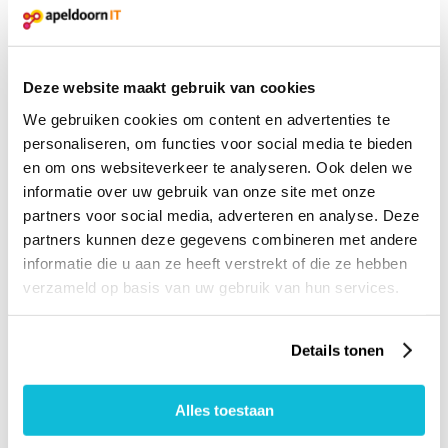
iemand over deze netwerkorganisatie en diegene
was erg positief. De hoogste tijd om ook deel uit
te maken van Apeldoorn IT”
Deze website maakt gebruik van cookies
We gebruiken cookies om content en advertenties te
personaliseren, om functies voor social media te bieden
en om ons websiteverkeer te analyseren. Ook delen we
informatie over uw gebruik van onze site met onze
partners voor social media, adverteren en analyse. Deze
partners kunnen deze gegevens combineren met andere
informatie die u aan ze heeft verstrekt of die ze hebben
verzameld op basis van uw gebruik van hun services.
Details tonen
Alles toestaan