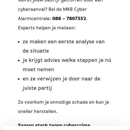
Wordt jouw bedrijf getroffen door een
cyberaanval? Bel de MKB Cyber
Alarmcentrale:
088 – 7867352
.
Experts helpen je meteen:
ze maken een eerste analyse van
de situatie
je krijgt advies welke stappen je nú
moet nemen
en ze verwijzen je door naar de
juiste partij
Zo voorkom je onnodige schade en kun je
sneller herstellen.
Samen sterk tegen cybercrime