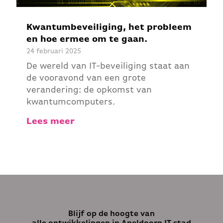
Kwantumbeveiliging, het probleem
en hoe ermee om te gaan.
24 februari 2025
De wereld van IT-beveiliging staat aan
de vooravond van een grote
verandering: de opkomst van
kwantumcomputers.
Lees meer
Blijf op de hoogte van