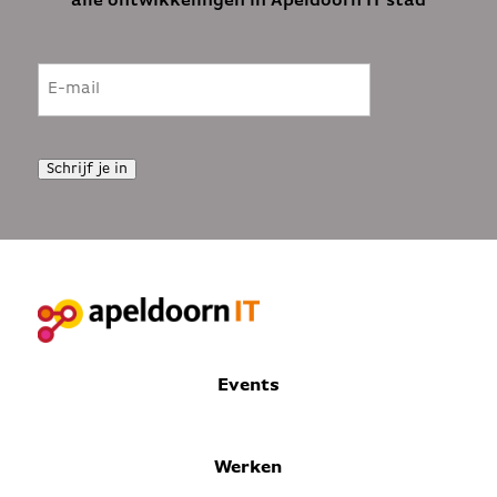
alle ontwikkelingen in Apeldoorn IT stad
E-
mailadres
(Vereist)
Schrijf je in
Events
Werken