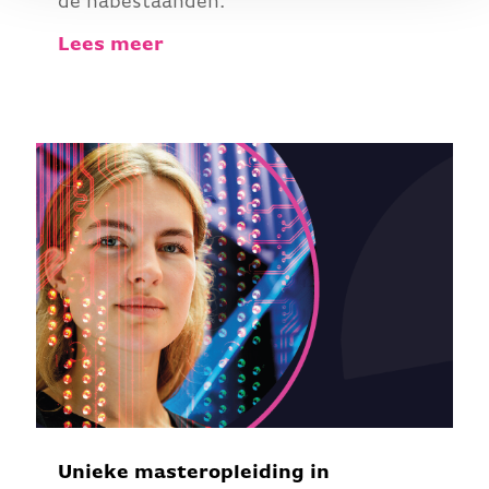
de nabestaanden.
Lees meer
Unieke masteropleiding in